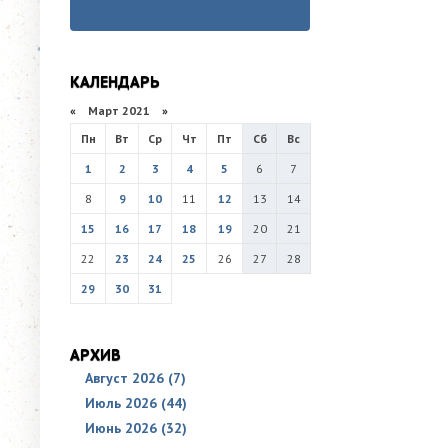
КАЛЕНДАРЬ
«
Март 2021
»
Пн
Вт
Ср
Чт
Пт
Сб
Вс
1
2
3
4
5
6
7
8
9
10
11
12
13
14
15
16
17
18
19
20
21
22
23
24
25
26
27
28
29
30
31
АРХИВ
Август 2026 (7)
Июль 2026 (44)
Июнь 2026 (32)