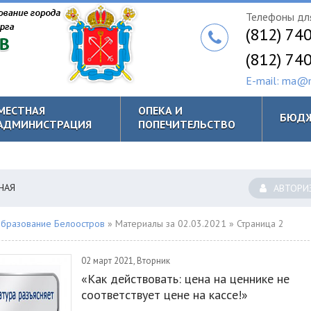
Телефоны для
(812) 74
(812) 74
E-mail: ma@m
МЕСТНАЯ
ОПЕКА И
БЮД
АДМИНИСТРАЦИЯ
ПОПЕЧИТЕЛЬСТВО
НАЯ
АВТОРИ
бразование Белоостров
» Материалы за 02.03.2021 » Страница 2
02 март 2021, Вторник
«Как действовать: цена на ценнике не
соответствует цене на кассе!»