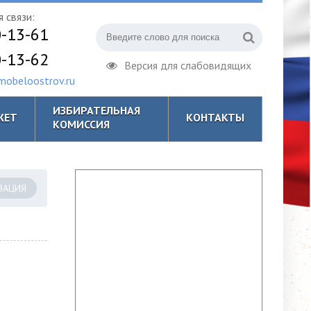
 связи:
0-13-61
0-13-62
Версия для слабовидящих
obeloostrov.ru
ИЗБИРАТЕЛЬНАЯ
ЖЕТ
КОНТАКТЫ
КОМИССИЯ
ЗАЦИЯ