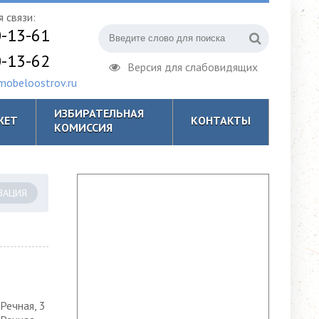
 связи:
0-13-61
0-13-62
Версия для слабовидящих
obeloostrov.ru
ИЗБИРАТЕЛЬНАЯ
ЖЕТ
КОНТАКТЫ
КОМИССИЯ
ЗАЦИЯ
 Речная, 3