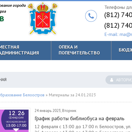
Телефоны для
(812) 74
(812) 74
E-mail: ma@m
МЕСТНАЯ
ОПЕКА И
БЮД
АДМИНИСТРАЦИЯ
ПОПЕЧИТЕЛЬСТВО
НАЯ
АВТОРИ
бразование Белоостров
» Материалы за 24.01.2023
24 январь 2023, Вторник
График работы библиобуса на февраль
12 февраля с 13:00 до 17:00 п. Белоостров, ул.