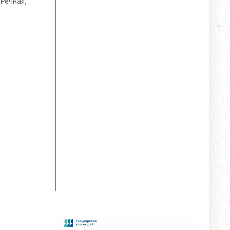
 Речная,