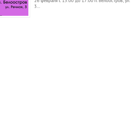
26 февраля с 13:00 до 17:00 п. Белоостров, ул.
3...