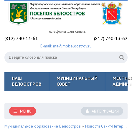
Телефоны для связи:
(812) 740-13-61
(812) 740-13-62
E-mail: ma@mobeloostrov.ru
НАШ
МУНИЦИПАЛЬНЫЙ
МЕСТНА
БЕЛООСТРОВ
СОВЕТ
АДМИНИ
МЕНЮ
АВТОРИЗАЦИЯ
Муниципальное образование Белоостров
»
Новости Санкт-Петербурга и Курортного района