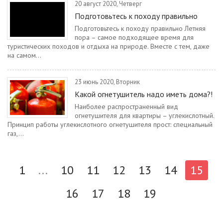
20 август 2020, Четверг
Подготовьтесь к походу правильно
Подготовьтесь к походу правильно Летняя
пора – самое подходящее время для
туристических походов и отдыха на природе. Вместе с тем, даже
на самом...
23 июнь 2020, Вторник
Какой огнетушитель надо иметь дома?!
Наиболее распространенный вид
огнетушителя для квартиры – углекислотный.
Принцип работы углекислотного огнетушителя прост: специальный
газ,...
1
...
10
11
12
13
14
15
16
17
18
19