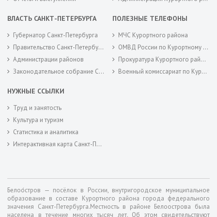
ВЛАСТЬ САНКТ-ПЕТЕРБУРГА
ПОЛЕЗНЫЕ ТЕЛЕФОНЫ
Губернатор Санкт-Петербурга
МЧС Курортного района
Правительство Санкт-Петербурга
ОМВД России по Курортному району
Администрации районов
Прокуратура Курортного района
Законодательное собрание Санкт-Петербурга
Военный комиссариат по Курортному районам города Санкт-Петербурга
НУЖНЫЕ ССЫЛКИ
Труд и занятость
Культура и туризм
Статистика и аналитика
Интерактивная карта Санкт-Петербурга
Белоо́стров — посёлок в России, внутригородское муниципальное
образование в составе Курортного района города федерального
значения Санкт-Петербурга.Местность в районе Белоострова была
населена в течение многих тысяч лет. Об этом свидетельствуют