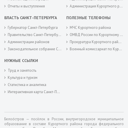
Отчеты и выступления
Администрация Курортного района Санкт-Петербурга
ВЛАСТЬ САНКТ-ПЕТЕРБУРГА
ПОЛЕЗНЫЕ ТЕЛЕФОНЫ
Губернатор Санкт-Петербурга
МЧС Курортного района
Правительство Санкт-Петербурга
ОМВД России по Курортному району
Администрации районов
Прокуратура Курортного района
Законодательное собрание Санкт-Петербурга
Военный комиссариат по Курортному районам города Санкт-Петербурга
НУЖНЫЕ ССЫЛКИ
Труд и занятость
Культура и туризм
Статистика и аналитика
Интерактивная карта Санкт-Петербурга
Белоо́стров — посёлок в России, внутригородское муниципальное
образование в составе Курортного района города федерального