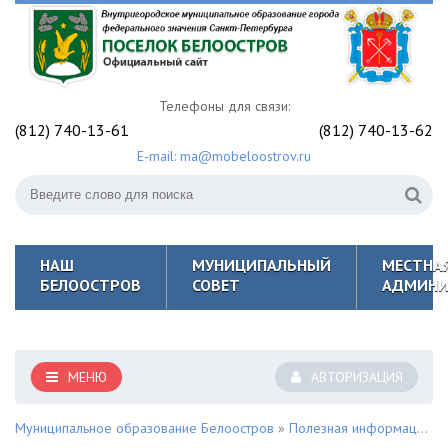
Телефоны для связи:
(812) 740-13-61
(812) 740-13-62
E-mail: ma@mobeloostrov.ru
НАШ
МУНИЦИПАЛЬНЫЙ
МЕСТНА
БЕЛООСТРОВ
СОВЕТ
АДМИНИ
МЕНЮ
АВТОРИЗАЦИЯ
Муниципальное образование Белоостров
»
Полезная информация для жителей