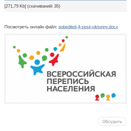
[271,79 Kb] (cкачиваний: 35)
Посмотреть онлайн файл:
pobediteli-4-sesii-viktoriny.docx
Обсудить