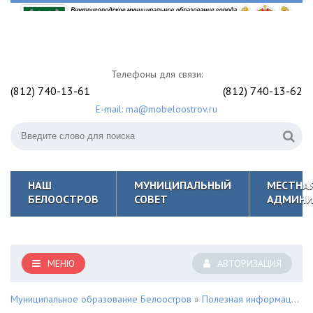
Телефоны для связи:
(812) 740-13-61
(812) 740-13-62
E-mail: ma@mobeloostrov.ru
НАШ
МУНИЦИПАЛЬНЫЙ
МЕСТНА
БЕЛООСТРОВ
СОВЕТ
АДМИНИ
МЕНЮ
АВТОРИЗАЦИЯ
Муниципальное образование Белоостров
»
Полезная информация для жителей