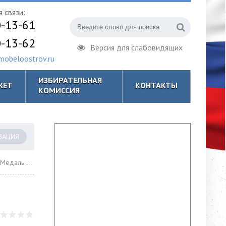
 связи:
0-13-61
0-13-62
Версия для слабовидящих
obeloostrov.ru
ИЗБИРАТЕЛЬНАЯ
ЖЕТ
КОНТАКТЫ
КОМИССИЯ
ЗАЦИЯ
ь моей памяти"