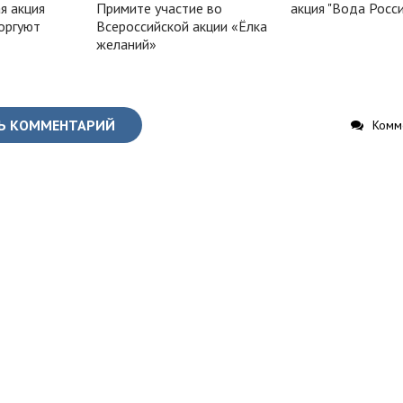
я акция
Примите участие во
акция "Вода Росси
оргуют
Всероссийской акции «Ёлка
желаний»
Ь КОММЕНТАРИЙ
Комме