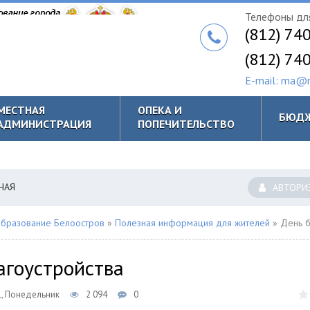
Телефоны для
(812) 74
(812) 74
E-mail: ma@m
МЕСТНАЯ
ОПЕКА И
БЮД
АДМИНИСТРАЦИЯ
ПОПЕЧИТЕЛЬСТВО
НАЯ
АВТОРИ
бразование Белоостров
»
Полезная информация для жителей
» День благ
агоустройства
1, Понедельник
2 094
0