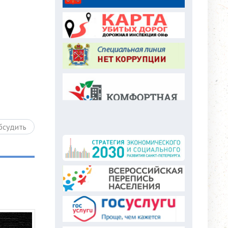
бсудить