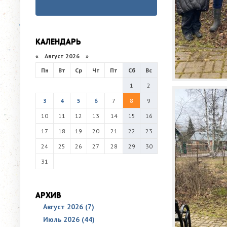
КАЛЕНДАРЬ
«
Август 2026 »
Пн
Вт
Ср
Чт
Пт
Сб
Вс
1
2
3
4
5
6
7
8
9
10
11
12
13
14
15
16
17
18
19
20
21
22
23
24
25
26
27
28
29
30
31
АРХИВ
Август 2026 (7)
Июль 2026 (44)