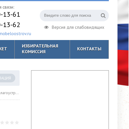
 связи:
0-13-61
0-13-62
Версия для слабовидящих
obeloostrov.ru
ИЗБИРАТЕЛЬНАЯ
ЖЕТ
КОНТАКТЫ
КОМИССИЯ
ЗАЦИЯ
оустройства