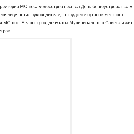
ерритории МО пос. Белоострво прошёл День благоустройства. В
иняли участие руководители, сотрудники органов местного
я МО пос. Белоостров, депутаты Муниципального Совета и жит
тров.