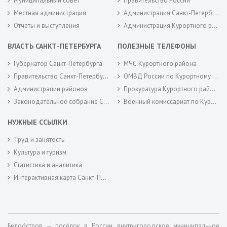
Муниципальный совет
Правительство России
Местная администрация
Администрация Санкт-Петербурга
Отчеты и выступления
Администрация Курортного района Санкт-Петербурга
ВЛАСТЬ САНКТ-ПЕТЕРБУРГА
ПОЛЕЗНЫЕ ТЕЛЕФОНЫ
Губернатор Санкт-Петербурга
МЧС Курортного района
Правительство Санкт-Петербурга
ОМВД России по Курортному району
Администрации районов
Прокуратура Курортного района
Законодательное собрание Санкт-Петербурга
Военный комиссариат по Курортному районам города Санкт-Петербурга
НУЖНЫЕ ССЫЛКИ
Труд и занятость
Культура и туризм
Статистика и аналитика
Интерактивная карта Санкт-Петербурга
Белоо́стров — посёлок в России, внутригородское муниципальное