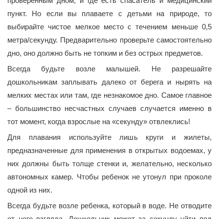
проверенным дном, и где есть спасатель и медицинский
пункт. Но если вы плаваете с детьми на природе, то
выбирайте чистое мелкое место с течением меньше 0,5
метра/секунду. Предварительно проверьте самостоятельно
дно, оно должно быть не топким и без острых предметов.
Всегда будьте возле малышей. Не разрешайте
дошкольникам заплывать далеко от берега и нырять на
мелких местах или там, где незнакомое дно. Самое главное
– большинство несчастных случаев случается именно в
тот момент, когда взрослые на «секунду» отвлеклись!
Для плавания используйте лишь круги и жилеты,
предназначенные для применения в открытых водоемах, у
них должны быть толще стенки и, желательно, несколько
автономных камер. Чтобы ребенок не утонул при проколе
одной из них.
Всегда будьте возле ребенка, который в воде. Не отводите
от него взгляда. Дошкольник может за секунду уйти под