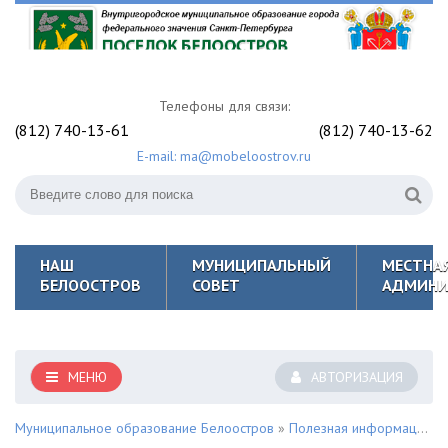
Телефоны для связи:
(812) 740-13-61
(812) 740-13-62
E-mail: ma@mobeloostrov.ru
НАШ
МУНИЦИПАЛЬНЫЙ
МЕСТНА
БЕЛООСТРОВ
СОВЕТ
АДМИНИ
МЕНЮ
АВТОРИЗАЦИЯ
Муниципальное образование Белоостров
»
Полезная информация для жителей