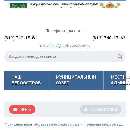
Телефоны для связи:
(812) 740-13-61
(812) 740-13-62
E-mail: ma@mobeloostrov.ru
НАШ
МУНИЦИПАЛЬНЫЙ
МЕСТНА
БЕЛООСТРОВ
СОВЕТ
АДМИНИ
МЕНЮ
АВТОРИЗАЦИЯ
Муниципальное образование Белоостров
»
Полезная информация для жителей