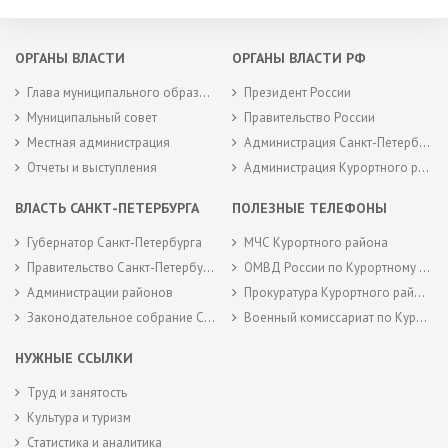
ОРГАНЫ ВЛАСТИ
ОРГАНЫ ВЛАСТИ РФ
Глава муниципального образования
Президент России
Муниципальный совет
Правительство России
Местная администрация
Администрация Санкт-Петербурга
Отчеты и выступления
Администрация Курортного района Санкт-Петербурга
ВЛАСТЬ САНКТ-ПЕТЕРБУРГА
ПОЛЕЗНЫЕ ТЕЛЕФОНЫ
Губернатор Санкт-Петербурга
МЧС Курортного района
Правительство Санкт-Петербурга
ОМВД России по Курортному району
Администрации районов
Прокуратура Курортного района
Законодательное собрание Санкт-Петербурга
Военный комиссариат по Курортному районам города Санкт-Петербурга
НУЖНЫЕ ССЫЛКИ
Труд и занятость
Культура и туризм
Статистика и аналитика