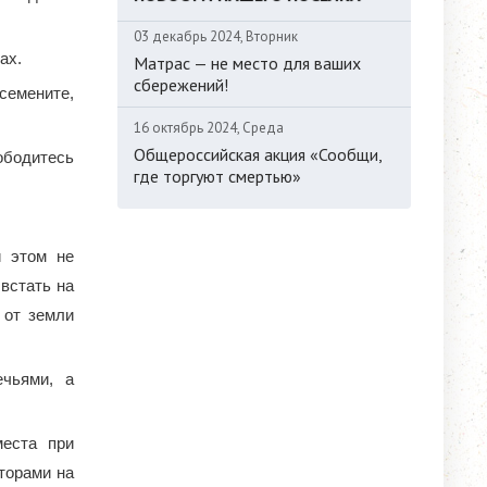
03 декабрь 2024, Вторник
ах.
Матрас — не место для ваших
сбережений!
 семените,
16 октябрь 2024, Среда
Общероссийская акция «Сообщи,
ободитесь
где торгуют смертью»
и этом не
 встать на
 от земли
ечьями, а
места при
торами на