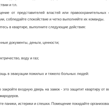
вии и т.п.
ение от представителей властей или правоохранительных 
ии, соблюдайте спокойствие и четко выполняйте их команды.
тесь в квартире, выполните следующие действия:
ные документы, деньги, ценности;
ктричество, воду и газ;
ощь в эвакуации пожилых и тяжело больных людей:
закройте входную дверь на замок - это защитит квартиру от в
 мародеров.
е паники, истерики и спешки. Помещение покидайте организова