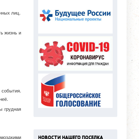
нных лиц.
ь жизнь и
 события.
неё.
ы грудная
НОВОСТИ НАШЕГО ПОСЕЛКА
омоздкими