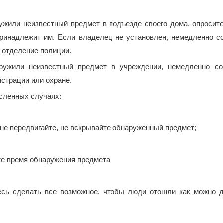
ужили неизвестный предмет в подъезде своего дома, опросите
принадлежит им. Если владелец не установлен, немедленно с
 отделение полиции.
ружили неизвестный предмет в учреждении, немедленно с
страции или охране.
сленных случаях:
 не передвигайте, не вскрывайте обнаруженный предмет;
е время обнаружения предмета;
сь сделать все возможное, чтобы люди отошли как можно 