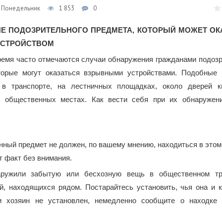
1, Понедельник
1 853
0
Е ПОДОЗРИТЕЛЬНОГО ПРЕДМЕТА, КОТОРЫЙ МОЖЕТ ОК
УСТРОЙСТВОМ
ремя часто отмечаются случаи обнаружения гражданами подоз
торые могут оказаться взрывными устройствами. Подобные
 в транспорте, на лестничных площадках, около дверей к
и общественных местах. Как вести себя при их обнаружен
ный предмет не должен, по вашему мнению, находиться в этом 
т факт без внимания.
ружили забытую или бесхозную вещь в общественном тра
й, находящихся рядом. Постарайтесь установить, чья она и к
ли хозяин не установлен, немедленно сообщите о находке