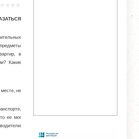
АЗАТЬСЯ
рительных
 предметы
вартир, в
ии? Какие
месте, не
нспорте,
то ее мог
 водителю