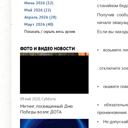
Июнь 2026 (32)
стихийном бедст
Май 2026 (22)
Получив сообщ
Апрель 2026 (28)
начале эвакуац
Март 2026 (40)
Показать / скрыть весь архив
Если вы находи
ФОТО И ВИДЕО НОВОСТИ
• возьмите лич
. отключите эле
• окажите пом
09 май 2020, Суббота
• обязательно 
Митинг, посвященный Дню
Победы возле ДОТА
проникновения
• Не допускайт