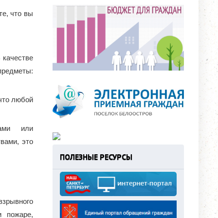
е, что вы
 качестве
предметы:
 что любой
ками или
вами, это
ПОЛЕЗНЫЕ РЕСУРСЫ
взрывного
и пожаре,