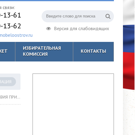
 связи:
0-13-61
0-13-62
Версия для слабовидящих
obeloostrov.ru
ИЗБИРАТЕЛЬНАЯ
ЖЕТ
КОНТАКТЫ
КОМИССИЯ
ЗАЦИЯ
ШЕНИЕ ТЕРРОРИСТИЧЕСКОГО АКТА