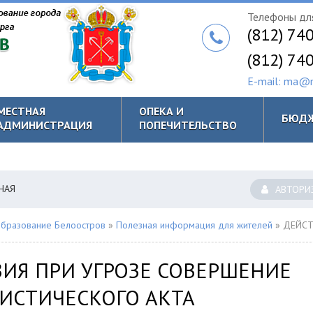
Телефоны для
(812) 74
(812) 74
E-mail: ma@m
МЕСТНАЯ
ОПЕКА И
БЮД
АДМИНИСТРАЦИЯ
ПОПЕЧИТЕЛЬСТВО
НАЯ
АВТОРИ
бразование Белоостров
»
Полезная информация для жителей
» ДЕЙСТВИЯ ПРИ УГРОЗЕ СОВЕР
ИЯ ПРИ УГРОЗЕ СОВЕРШЕНИЕ
ИСТИЧЕСКОГО АКТА