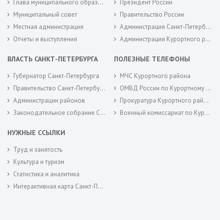
Глава муниципального образования
Президент России
Муниципальный совет
Правительство России
Местная администрация
Администрация Санкт-Петербурга
Отчеты и выступления
Администрация Курортного района Санкт-Петербурга
ВЛАСТЬ САНКТ-ПЕТЕРБУРГА
ПОЛЕЗНЫЕ ТЕЛЕФОНЫ
Губернатор Санкт-Петербурга
МЧС Курортного района
Правительство Санкт-Петербурга
ОМВД России по Курортному району
Администрации районов
Прокуратура Курортного района
Законодательное собрание Санкт-Петербурга
Военный комиссариат по Курортному районам города Санкт-Петербурга
НУЖНЫЕ ССЫЛКИ
Труд и занятость
Культура и туризм
Статистика и аналитика
Интерактивная карта Санкт-Петербурга