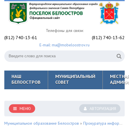
Телефоны для связи:
(812) 740-13-61
(812) 740-13-62
E-mail: ma@mobeloostrov.ru
НАШ
МУНИЦИПАЛЬНЫЙ
МЕСТНА
БЕЛООСТРОВ
СОВЕТ
АДМИНИ
МЕНЮ
АВТОРИЗАЦИЯ
Муниципальное образование Белоостров
»
Прокуратура информирует