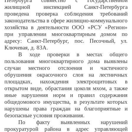
Петербурга совместно с Государственной
жилищной инспекцией Санкт-Петербурга
проведена проверка соблюдения требований
законодательства в сфере жилищно-коммунального
хозяйства в деятельности ООО «РСУ «Регион»
при управлении многоквартирным домом по
адресу: Санкт-Петербург, пос. Песочный, ул.
Ключевая, д. 83А.
В ходе проверки в местах общего
пользования многоквартирного дома выявлены
случаи местного отслоения и частичного
обрушения окрасочного слоя на лестничных
площадках, нахождения электрощитовых в
открытом виде, обрастания цоколя мхом, а также
иные нарушения норм и правил содержания
общедомового имущества
, в результате которых
нарушены права граждан на благоприятные и
безопасные условия проживания.
По факту выявленных нарушений
прокуратурой района в адрес управляющей