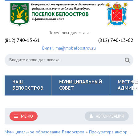
Телефоны для связи:
(812) 740-13-61
(812) 740-13-62
E-mail: ma@mobeloostrov.ru
НАШ
МУНИЦИПАЛЬНЫЙ
МЕСТНА
БЕЛООСТРОВ
СОВЕТ
АДМИНИ
МЕНЮ
АВТОРИЗАЦИЯ
Муниципальное образование Белоостров
»
Прокуратура информирует