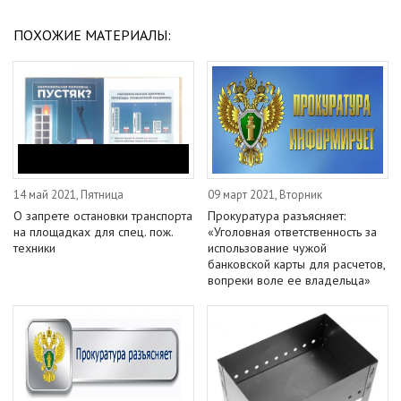
ПОХОЖИЕ МАТЕРИАЛЫ:
14 май 2021, Пятница
09 март 2021, Вторник
О запрете остановки транспорта
Прокуратура разъясняет:
на площадках для спец. пож.
«Уголовная ответственность за
техники
использование чужой
банковской карты для расчетов,
вопреки воле ее владельца»