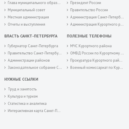
Глава муниципального образования
Президент России
Муниципальный совет
Правительство России
Местная администрация
Администрация Санкт-Петербурга
Отчеты и выступления
Администрация Курортного района Санкт-Петербурга
ВЛАСТЬ САНКТ-ПЕТЕРБУРГА
ПОЛЕЗНЫЕ ТЕЛЕФОНЫ
Губернатор Санкт-Петербурга
МЧС Курортного района
Правительство Санкт-Петербурга
ОМВД России по Курортному району
Администрации районов
Прокуратура Курортного района
Законодательное собрание Санкт-Петербурга
Военный комиссариат по Курортному районам города Санкт-Петербурга
НУЖНЫЕ ССЫЛКИ
Труд и занятость
Культура и туризм
Статистика и аналитика
Интерактивная карта Санкт-Петербурга