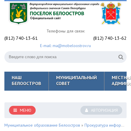
Телефоны для связи:
(812) 740-13-61
(812) 740-13-62
E-mail: ma@mobeloostrov.ru
НАШ
МУНИЦИПАЛЬНЫЙ
МЕСТНА
БЕЛООСТРОВ
СОВЕТ
АДМИНИ
МЕНЮ
АВТОРИЗАЦИЯ
Муниципальное образование Белоостров
»
Прокуратура информирует