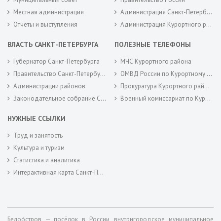
Местная администрация
Администрация Санкт-Петербурга
Отчеты и выступления
Администрация Курортного района Санкт-Петербурга
ВЛАСТЬ САНКТ-ПЕТЕРБУРГА
ПОЛЕЗНЫЕ ТЕЛЕФОНЫ
Губернатор Санкт-Петербурга
МЧС Курортного района
Правительство Санкт-Петербурга
ОМВД России по Курортному району
Администрации районов
Прокуратура Курортного района
Законодательное собрание Санкт-Петербурга
Военный комиссариат по Курортному районам города Санкт-Петербурга
НУЖНЫЕ ССЫЛКИ
Труд и занятость
Культура и туризм
Статистика и аналитика
Интерактивная карта Санкт-Петербурга
Белоо́стров — посёлок в России, внутригородское муниципальное