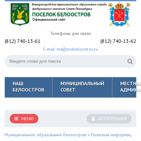
Телефоны для связи:
(812) 740-13-61
(812) 740-13-62
E-mail: ma@mobeloostrov.ru
НАШ
МУНИЦИПАЛЬНЫЙ
МЕСТНА
БЕЛООСТРОВ
СОВЕТ
АДМИНИ
МЕНЮ
АВТОРИЗАЦИЯ
Муниципальное образование Белоостров
»
Полезная информация для жителей