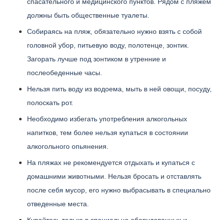
спасательного и медицинского пунктов. Рядом с пляжем
должны быть общественные туалеты.
Собираясь на пляж, обязательно нужно взять с собой
головной убор, питьевую воду, полотенце, зонтик.
Загорать лучше под зонтиком в утренние и
послеобеденные часы.
Нельзя пить воду из водоема, мыть в ней овощи, посуду,
полоскать рот.
Необходимо избегать употребления алкогольных
напитков, тем более нельзя купаться в состоянии
алкогольного опьянения.
На пляжах не рекомендуется отдыхать и купаться с
домашними животными. Нельзя бросать и отставлять
после себя мусор, его нужно выбрасывать в специально
отведенные места.
Купайтесь только в специально оборудованных и