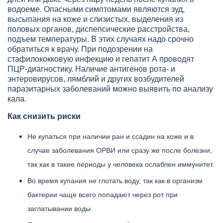
водоеме. Опасными симптомами являются зуд,
высыпания на коже и слизистых, выделения из
половых органов, диспепсические расстройства,
подъем температуры. В этих случаях надо срочно
обратиться к врачу. При подозрении на
стафилококковую инфекцию и гепатит А проводят
ПЦР-диагностику. Наличие антигенов рота- и
энтеровирусов, лямблий и других возбудителей
паразитарных заболеваний можно выявить по анализу
кала.
Как снизить риски
Не купаться при наличии ран и ссадин на коже и в
случае заболевания ОРВИ или сразу же после болезни,
так как в такие периоды у человека ослаблен иммунитет.
Во время купания не глотать воду, так как в организм
бактерии чаще всего попадают через рот при
заглатывании воды.