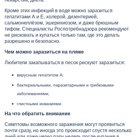
Кроме этих инфекций в воде можно заразиться
гепатитами А и Е, холерой, дизентерией,
сальмонеллёзом, эшерихиозом, и даже брюшным
тифом. Специалисты Роспотребнадзора рекомендуют
не рисковать и купаться только там, где это делать
разрешено и безопасно.
Чем можно заразиться на пляже
Любители закапываться в песок рискуют заразиться:
вирусным гепатитом А;
бактериальными, паразитарными и грибковыми
заболеваниями;
глистными инвазиями.
На что обратить внимание
Симптомы возможного заражения могут проявиться
почти сразу, но иногда это происходит спустя несколько
дней или даже через пару недель после купания в