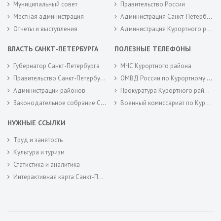
Муниципальный совет
Правительство России
Местная администрация
Администрация Санкт-Петербурга
Отчеты и выступления
Администрация Курортного района Санкт-Петербурга
ВЛАСТЬ САНКТ-ПЕТЕРБУРГА
ПОЛЕЗНЫЕ ТЕЛЕФОНЫ
Губернатор Санкт-Петербурга
МЧС Курортного района
Правительство Санкт-Петербурга
ОМВД России по Курортному району
Администрации районов
Прокуратура Курортного района
Законодательное собрание Санкт-Петербурга
Военный комиссариат по Курортному районам города Санкт-Петербурга
НУЖНЫЕ ССЫЛКИ
Труд и занятость
Культура и туризм
Статистика и аналитика
Интерактивная карта Санкт-Петербурга