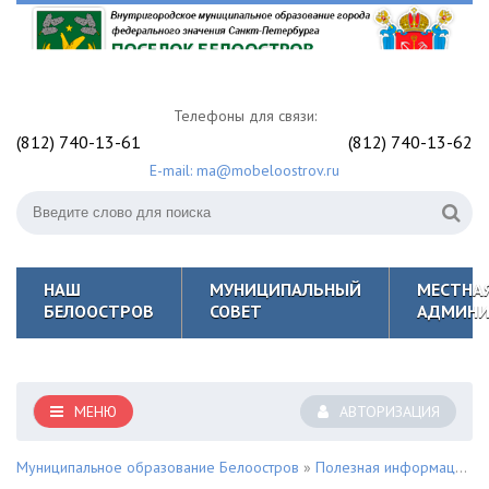
Телефоны для связи:
(812) 740-13-61
(812) 740-13-62
E-mail: ma@mobeloostrov.ru
НАШ
МУНИЦИПАЛЬНЫЙ
МЕСТНА
БЕЛООСТРОВ
СОВЕТ
АДМИНИ
МЕНЮ
АВТОРИЗАЦИЯ
Муниципальное образование Белоостров
»
Полезная информация для жителей