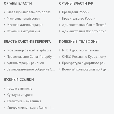
ОРГАНЫ ВЛАСТИ
ОРГАНЫ ВЛАСТИ РФ
Глава муниципального образования
Президент России
Муниципальный совет
Правительство России
Местная администрация
Администрация Санкт-Петербурга
Отчеты и выступления
Администрация Курортного района Санкт-Петербурга
ВЛАСТЬ САНКТ-ПЕТЕРБУРГА
ПОЛЕЗНЫЕ ТЕЛЕФОНЫ
Губернатор Санкт-Петербурга
МЧС Курортного района
Правительство Санкт-Петербурга
ОМВД России по Курортному району
Администрации районов
Прокуратура Курортного района
Законодательное собрание Санкт-Петербурга
Военный комиссариат по Курортному районам города Санкт-Петербурга
НУЖНЫЕ ССЫЛКИ
Труд и занятость
Культура и туризм
Статистика и аналитика
Интерактивная карта Санкт-Петербурга