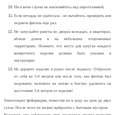
Ни в коем случае не наклоняйтесь над пиротехникой;
Если петарда не сработала - не пытайтесь проверить или
поджечь фитиль еще раз;
Не запускайте ракеты во дворах-колодцах, в квартирах,
вблизи домов и на небольших огороженных
территориях. Помните, что места для запуска каждого
конкретного изделия должны быть указаны в
инструкции;
Не держите изделие в руках после поджога. Отбросьте
от себя на 5-6 метров или после того, как фитиль был
подожжен, положите на землю и быстро удалитесь на
расстояние 5-6 метров от изделия!
Уничтожают фейерверки, поместив их в воду на срок до двух
суток. После этого их можно выбросить с бытовым мусором.
Надеемся, что соблюдение этих несложных правил позволит