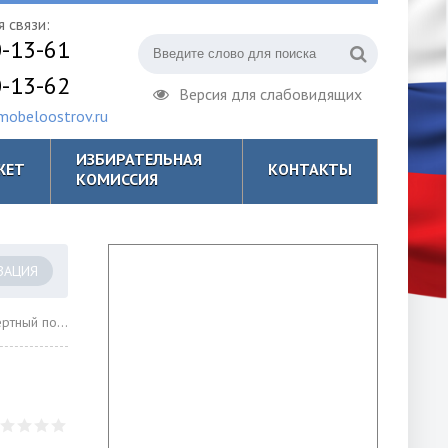
 связи:
0-13-61
0-13-62
Версия для слабовидящих
obeloostrov.ru
ИЗБИРАТЕЛЬНАЯ
ЖЕТ
КОНТАКТЫ
КОМИССИЯ
ЗАЦИЯ
тный полк