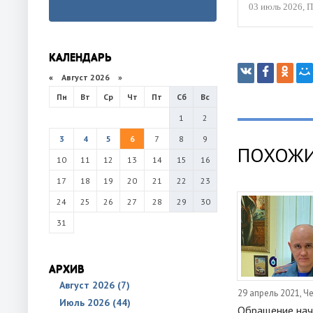
03 июль 2026, 
КАЛЕНДАРЬ
«
Август 2026 »
Пн
Вт
Ср
Чт
Пт
Сб
Вс
1
2
3
4
5
6
7
8
9
ПОХОЖИ
10
11
12
13
14
15
16
17
18
19
20
21
22
23
24
25
26
27
28
29
30
31
АРХИВ
Август 2026 (7)
29 апрель 2021, Ч
Июль 2026 (44)
Обращение нач