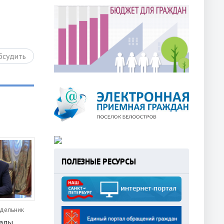
бсудить
ПОЛЕЗНЫЕ РЕСУРСЫ
едельник
кады