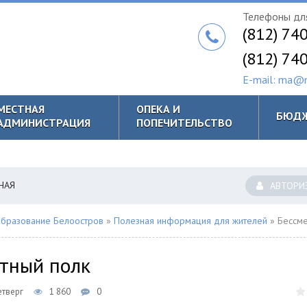
Телефоны для
(812) 74
(812) 74
E-mail: ma@m
МЕСТНАЯ
ОПЕКА И
БЮД
АДМИНИСТРАЦИЯ
ПОПЕЧИТЕЛЬСТВО
НАЯ
АВТОРИ
бразование Белоостров
»
Полезная информация для жителей
» Бессмер
тный полк
етверг
1 860
0