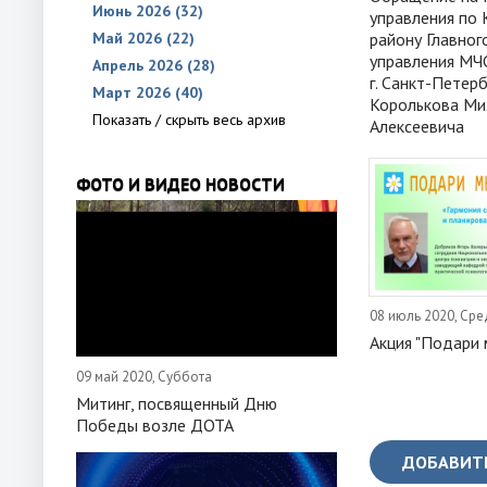
Июнь 2026 (32)
управления по
Май 2026 (22)
району Главног
управления МЧ
Апрель 2026 (28)
г. Санкт-Петерб
Март 2026 (40)
Королькова Ми
Показать / скрыть весь архив
Алексеевича
ФОТО И ВИДЕО НОВОСТИ
08 июль 2020, Ср
Акция "Подари 
09 май 2020, Суббота
Митинг, посвященный Дню
Победы возле ДОТА
ДОБАВИТ