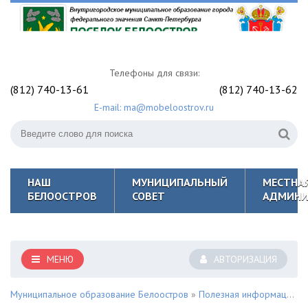
Телефоны для связи:
(812) 740-13-61
(812) 740-13-62
E-mail: ma@mobeloostrov.ru
НАШ
МУНИЦИПАЛЬНЫЙ
МЕСТНА
БЕЛООСТРОВ
СОВЕТ
АДМИНИ
МЕНЮ
АВТОРИЗАЦИЯ
Муниципальное образование Белоостров
»
Полезная информация для жителей