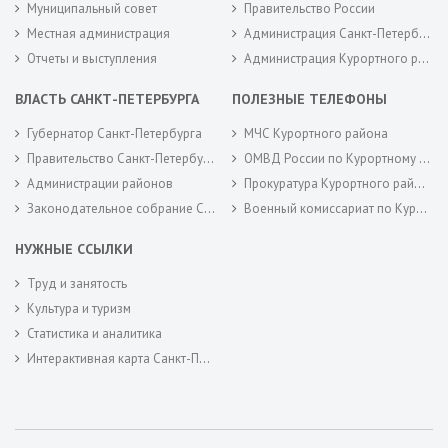
Муниципальный совет
Правительство России
Местная администрация
Администрация Санкт-Петербурга
Отчеты и выступления
Администрация Курортного района Санкт-Петербурга
ВЛАСТЬ САНКТ-ПЕТЕРБУРГА
ПОЛЕЗНЫЕ ТЕЛЕФОНЫ
Губернатор Санкт-Петербурга
МЧС Курортного района
Правительство Санкт-Петербурга
ОМВД России по Курортному району
Администрации районов
Прокуратура Курортного района
Законодательное собрание Санкт-Петербурга
Военный комиссариат по Курортному районам города Санкт-Петербурга
НУЖНЫЕ ССЫЛКИ
Труд и занятость
Культура и туризм
Статистика и аналитика
Интерактивная карта Санкт-Петербурга