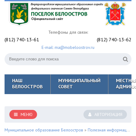
Телефоны для связи:
(812) 740-13-61
(812) 740-13-62
E-mail: ma@mobeloostrov.ru
НАШ
МУНИЦИПАЛЬНЫЙ
МЕСТНА
БЕЛООСТРОВ
СОВЕТ
АДМИНИ
МЕНЮ
АВТОРИЗАЦИЯ
Муниципальное образование Белоостров
»
Полезная информация для жителей