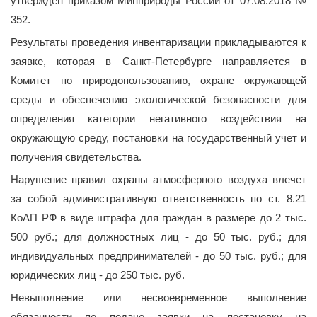
утвержден приказом Минприроды России от 07.08.2018 №
352.
Результаты проведения инвентаризации прикладываются к
заявке, которая в Санкт-Петербурге направляется в
Комитет по природопользованию, охране окружающей
среды и обеспечению экологической безопасности для
определения категории негативного воздействия на
окружающую среду, постановки на государственный учет и
получения свидетельства.
Нарушение правил охраны атмосферного воздуха влечет
за собой административную ответственность по ст. 8.21
КоАП РФ в виде штрафа для граждан в размере до 2 тыс.
500 руб.; для должностных лиц - до 50 тыс. руб.; для
индивидуальных предпринимателей - до 50 тыс. руб.; для
юридических лиц - до 250 тыс. руб.
Невыполнение или несвоевременное выполнение
обязанности по подаче заявки на постановку на