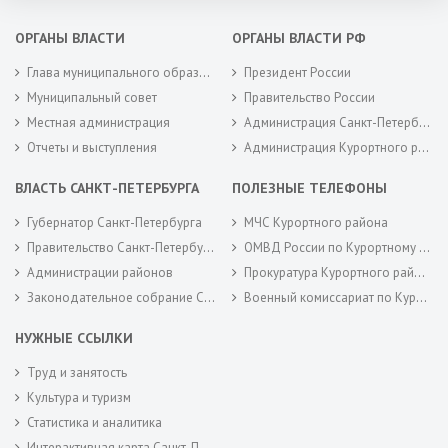
ОРГАНЫ ВЛАСТИ
ОРГАНЫ ВЛАСТИ РФ
Глава муниципального образования
Президент России
Муниципальный совет
Правительство России
Местная администрация
Администрация Санкт-Петербурга
Отчеты и выступления
Администрация Курортного района Санкт-Петербурга
ВЛАСТЬ САНКТ-ПЕТЕРБУРГА
ПОЛЕЗНЫЕ ТЕЛЕФОНЫ
Губернатор Санкт-Петербурга
МЧС Курортного района
Правительство Санкт-Петербурга
ОМВД России по Курортному району
Администрации районов
Прокуратура Курортного района
Законодательное собрание Санкт-Петербурга
Военный комиссариат по Курортному районам города Санкт-Петербурга
НУЖНЫЕ ССЫЛКИ
Труд и занятость
Культура и туризм
Статистика и аналитика
Интерактивная карта Санкт-Петербурга