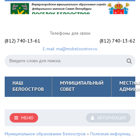
Телефоны для связи:
(812) 740-13-61
(812) 740-13-62
E-mail: ma@mobeloostrov.ru
НАШ
МУНИЦИПАЛЬНЫЙ
МЕСТНА
БЕЛООСТРОВ
СОВЕТ
АДМИНИ
МЕНЮ
АВТОРИЗАЦИЯ
Муниципальное образование Белоостров
»
Полезная информация для жителей