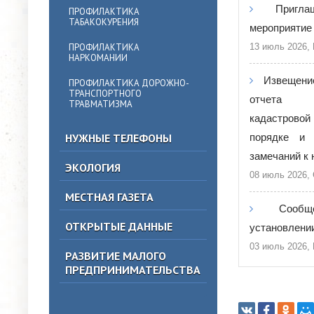
Пригл
ПРОФИЛАКТИКА
ТАБАКОКУРЕНИЯ
мероприятие 
ПРОФИЛАКТИКА
13 июль 2026,
НАРКОМАНИИ
Извещени
ПРОФИЛАКТИКА ДОРОЖНО-
ТРАНСПОРТНОГО
отчета о
ТРАВМАТИЗМА
кадастров
НУЖНЫЕ ТЕЛЕФОНЫ
порядке и 
замечаний к 
ЭКОЛОГИЯ
08 июль 2026,
МЕСТНАЯ ГАЗЕТА
Сооб
ОТКРЫТЫЕ ДАННЫЕ
установлении
03 июль 2026,
РАЗВИТИЕ МАЛОГО
ПРЕДПРИНИМАТЕЛЬСТВА