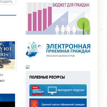
бсудить
еда
ПОЛЕЗНЫЕ РЕСУРСЫ
уют