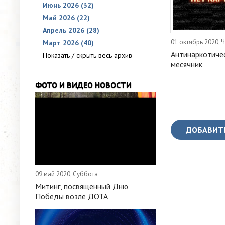
Июнь 2026 (32)
Май 2026 (22)
Апрель 2026 (28)
01 октябрь 2020, 
Март 2026 (40)
Антинаркотиче
Показать / скрыть весь архив
месячник
ФОТО И ВИДЕО НОВОСТИ
ДОБАВИТ
09 май 2020, Суббота
Митинг, посвященный Дню
Победы возле ДОТА