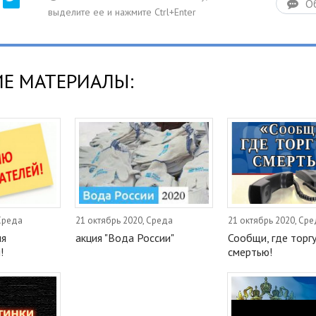
О
Е МАТЕРИАЛЫ:
 Среда
21 октябрь 2020, Среда
21 октябрь 2020, Ср
ля
акция "Вода России"
Сообщи, где торг
!
смертью!