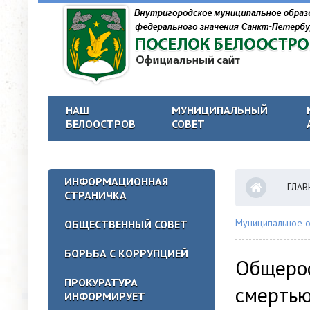
НАШ
МУНИЦИПАЛЬНЫЙ
БЕЛООСТРОВ
СОВЕТ
ИНФОРМАЦИОННАЯ
ГЛАВ
СТРАНИЧКА
Муниципальное о
ОБЩЕСТВЕННЫЙ СОВЕТ
БОРЬБА С КОРРУПЦИЕЙ
Общерос
ПРОКУРАТУРА
смерть
ИНФОРМИРУЕТ