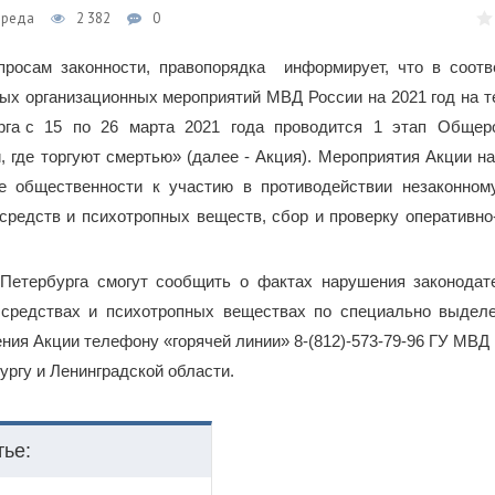
Среда
2 382
0
просам законности, правопорядка информирует, что в соотв
ых организационных мероприятий МВД России на 2021 год на т
рга с 15 по 26 марта 2021 года проводится 1 этап Общер
 где торгуют смертью» (далее - Акция). Мероприятия Акции н
е общественности к участию в противодействии незаконном
средств и психотропных веществ, сбор и проверку оперативно
Петербурга смогут сообщить о фактах нарушения законодат
 средствах и психотропных веществах по специально выдел
ния Акции телефону «горячей линии» 8-(812)-573-79-96 ГУ МВД
бургу и Ленинградской области.
тье: