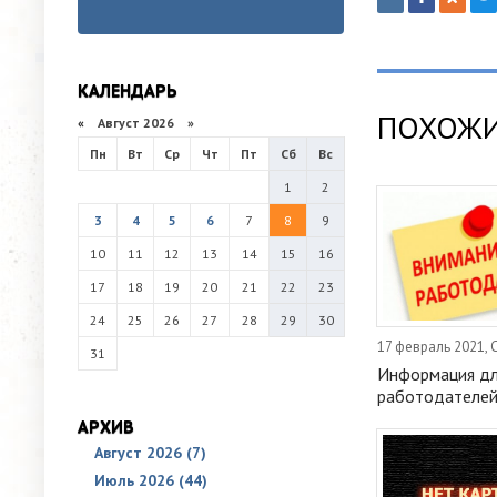
КАЛЕНДАРЬ
ПОХОЖИ
«
Август 2026 »
Пн
Вт
Ср
Чт
Пт
Сб
Вс
1
2
3
4
5
6
7
8
9
10
11
12
13
14
15
16
17
18
19
20
21
22
23
24
25
26
27
28
29
30
17 февраль 2021,
31
Информация д
работодателей
АРХИВ
Август 2026 (7)
Июль 2026 (44)