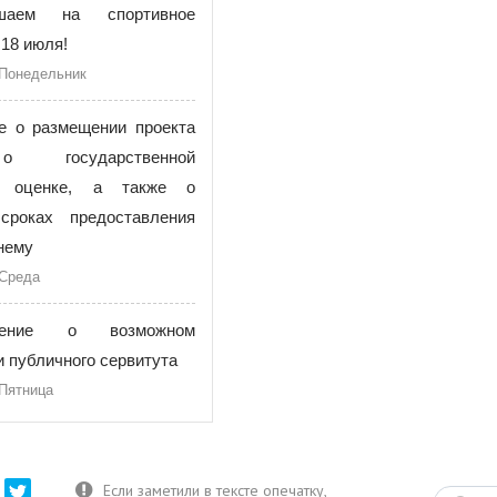
ашаем на спортивное
18 июля!
 Понедельник
е о размещении проекта
 государственной
ой оценке, а также о
сроках предоставления
нему
 Среда
щение о возможном
 публичного сервитута
 Пятница