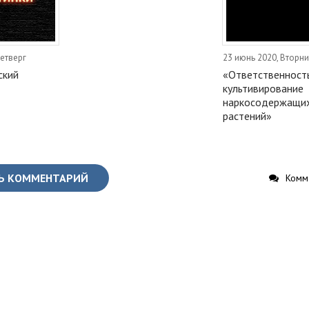
Четверг
23 июнь 2020, Вторни
ский
«Ответственность
культивирование
наркосодержащи
растений»
Ь КОММЕНТАРИЙ
Комме