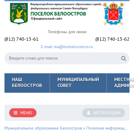
Телефоны для связи:
(812) 740-13-61
(812) 740-13-62
E-mail: ma@mobeloostrov.ru
НАШ
МУНИЦИПАЛЬНЫЙ
МЕСТНА
БЕЛООСТРОВ
СОВЕТ
АДМИНИ
МЕНЮ
АВТОРИЗАЦИЯ
Муниципальное образование Белоостров
»
Полезная информация для жителей