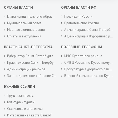
ОРГАНЫ ВЛАСТИ
ОРГАНЫ ВЛАСТИ РФ
Глава муниципального образования
Президент России
Муниципальный совет
Правительство России
Местная администрация
Администрация Санкт-Петербурга
Отчеты и выступления
Администрация Курортного района Санкт-Петербурга
ВЛАСТЬ САНКТ-ПЕТЕРБУРГА
ПОЛЕЗНЫЕ ТЕЛЕФОНЫ
Губернатор Санкт-Петербурга
МЧС Курортного района
Правительство Санкт-Петербурга
ОМВД России по Курортному району
Администрации районов
Прокуратура Курортного района
Законодательное собрание Санкт-Петербурга
Военный комиссариат по Курортному районам города Санкт-Петербурга
НУЖНЫЕ ССЫЛКИ
Труд и занятость
Культура и туризм
Статистика и аналитика
Интерактивная карта Санкт-Петербурга