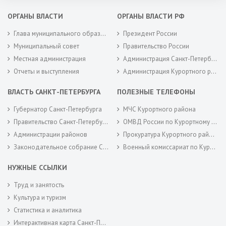
ОРГАНЫ ВЛАСТИ
ОРГАНЫ ВЛАСТИ РФ
Глава муниципального образования
Президент России
Муниципальный совет
Правительство России
Местная администрация
Администрация Санкт-Петербурга
Отчеты и выступления
Администрация Курортного района Санкт-Петербурга
ВЛАСТЬ САНКТ-ПЕТЕРБУРГА
ПОЛЕЗНЫЕ ТЕЛЕФОНЫ
Губернатор Санкт-Петербурга
МЧС Курортного района
Правительство Санкт-Петербурга
ОМВД России по Курортному району
Администрации районов
Прокуратура Курортного района
Законодательное собрание Санкт-Петербурга
Военный комиссариат по Курортному районам города Санкт-Петербурга
НУЖНЫЕ ССЫЛКИ
Труд и занятость
Культура и туризм
Статистика и аналитика
Интерактивная карта Санкт-Петербурга