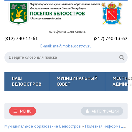
Телефоны для связи:
(812) 740-13-61
(812) 740-13-62
E-mail: ma@mobeloostrov.ru
НАШ
МУНИЦИПАЛЬНЫЙ
МЕСТНА
БЕЛООСТРОВ
СОВЕТ
АДМИНИ
МЕНЮ
АВТОРИЗАЦИЯ
Муниципальное образование Белоостров
»
Полезная информация для жителей