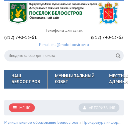
Телефоны для связи:
(812) 740-13-61
(812) 740-13-62
E-mail: ma@mobeloostrov.ru
НАШ
МУНИЦИПАЛЬНЫЙ
МЕСТНА
БЕЛООСТРОВ
СОВЕТ
АДМИНИ
МЕНЮ
АВТОРИЗАЦИЯ
Муниципальное образование Белоостров
»
Прокуратура информирует