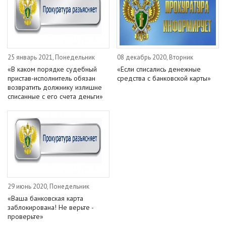
25 январь 2021, Понедельник
08 декабрь 2020, Вторник
«В каком порядке судебный
«Если списались денежные
пристав-исполнитель обязан
средства с банковской карты»
возвратить должнику излишне
списанные с его счета деньги»
29 июнь 2020, Понедельник
«Ваша банковская карта
заблокирована! Не верьте -
проверьте»