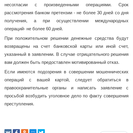
несогласии с произведенными операциями. Срок
рассмотрения банком претензии - не более 30 дней со дня
получения, а при осуществлении международных
операций- не более 60 дней.
При положительном решении денежные средства будут
возвращены на счет банковской карты или иной счет,
указанный в заявлении. В случае отрицательного решения
вам должен быть предоставлен мотивированный отказ.
Если имеются подозрения в совершении мошеннических
операций с вашей картой, следует обратиться в
правоохранительные органы и написать заявление с
просьбой возбудить уголовное дело по факту совершения
преступления.