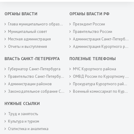
ОРГАНЫ ВЛАСТИ
ОРГАНЫ ВЛАСТИ РФ
Глава муниципального образования
Президент России
Муниципальный совет
Правительство России
Местная администрация
Администрация Санкт-Петербурга
Отчеты и выступления
Администрация Курортного района Санкт-Петербурга
ВЛАСТЬ САНКТ-ПЕТЕРБУРГА
ПОЛЕЗНЫЕ ТЕЛЕФОНЫ
Губернатор Санкт-Петербурга
МЧС Курортного района
Правительство Санкт-Петербурга
ОМВД России по Курортному району
Администрации районов
Прокуратура Курортного района
Законодательное собрание Санкт-Петербурга
Военный комиссариат по Курортному районам города Санкт-Петербурга
НУЖНЫЕ ССЫЛКИ
Труд и занятость
Культура и туризм
Статистика и аналитика