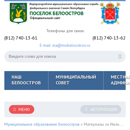
Телефоны для связи:
(812) 740-13-61
(812) 740-13-62
E-mail: ma@mobeloostrov.ru
НАШ
МУНИЦИПАЛЬНЫЙ
МЕСТНА
БЕЛООСТРОВ
СОВЕТ
АДМИНИ
МЕНЮ
АВТОРИЗАЦИЯ
Муниципальное образование Белоостров
» Материалы за Июль 2020 года » Страница 4