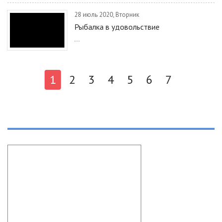
28 июль 2020, Вторник
Рыбалка в удовольствие
...
1
2
3
4
5
6
7