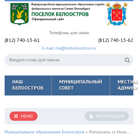
Телефоны для связи:
(812) 740-13-61
(812) 740-13-62
E-mail: ma@mobeloostrov.ru
НАШ
МУНИЦИПАЛЬНЫЙ
МЕСТНА
БЕЛООСТРОВ
СОВЕТ
АДМИНИ
МЕНЮ
АВТОРИЗАЦИЯ
Муниципальное образование Белоостров
» Материалы за Июль 2020 года