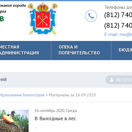
Телефоны для
(812) 74
(812) 74
E-mail: ma@m
МЕСТНАЯ
ОПЕКА И
БЮД
АДМИНИСТРАЦИЯ
ПОПЕЧИТЕЛЬСТВО
НАЯ
АВТОРИ
бразование Белоостров
» Материалы за 16.09.2020
16 сентябрь 2020, Среда
В Выходные в лес
...