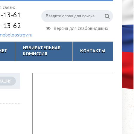
 связи:
0-13-61
0-13-62
Версия для слабовидящих
obeloostrov.ru
ИЗБИРАТЕЛЬНАЯ
ЖЕТ
КОНТАКТЫ
КОМИССИЯ
ЗАЦИЯ