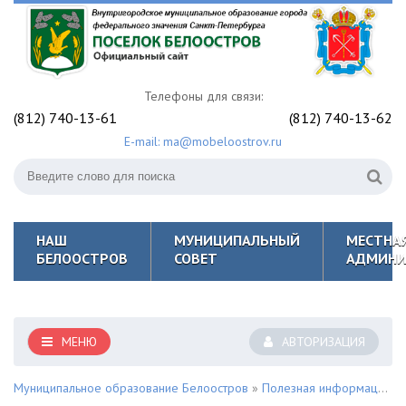
Телефоны для связи:
(812) 740-13-61
(812) 740-13-62
E-mail: ma@mobeloostrov.ru
НАШ
МУНИЦИПАЛЬНЫЙ
МЕСТНА
БЕЛООСТРОВ
СОВЕТ
АДМИНИ
МЕНЮ
АВТОРИЗАЦИЯ
Муниципальное образование Белоостров
»
Полезная информация для жителей