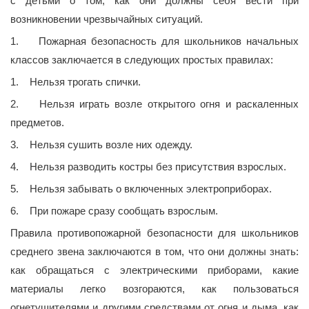
с детьми о том, как они должны себя вести при
возникновении чрезвычайных ситуаций.
1. Пожарная безопасность для школьников начальных
классов заключается в следующих простых правилах:
1. Нельзя трогать спички.
2. Нельзя играть возле открытого огня и раскаленных
предметов.
3. Нельзя сушить возле них одежду.
4. Нельзя разводить костры без присутствия взрослых.
5. Нельзя забывать о включенных электроприборах.
6. При пожаре сразу сообщать взрослым.
Правила противопожарной безопасности для школьников
среднего звена заключаются в том, что они должны знать:
как обращаться с электрическими приборами, какие
материалы легко возгораются, как пользоваться
огнетушителями и другими средствами от огня и дыма, как