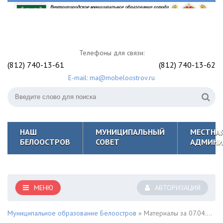
Телефоны для связи:
(812) 740-13-61
(812) 740-13-62
E-mail: ma@mobeloostrov.ru
НАШ
МУНИЦИПАЛЬНЫЙ
МЕСТНА
БЕЛООСТРОВ
СОВЕТ
АДМИНИ
МЕНЮ
АВТОРИЗАЦИЯ
Муниципальное образование Белоостров
» Материалы за 07.04.2021