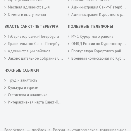
Местная администрация
Администрация Санкт-Петербурга
Отчеты и выступления
Администрация Курортного района Санкт-Петербурга
ВЛАСТЬ САНКТ-ПЕТЕРБУРГА
ПОЛЕЗНЫЕ ТЕЛЕФОНЫ
Губернатор Санкт-Петербурга
МЧС Курортного района
Правительство Санкт-Петербурга
ОМВД России по Курортному району
Администрации районов
Прокуратура Курортного района
Законодательное собрание Санкт-Петербурга
Военный комиссариат по Курортному районам города Санкт-Петербурга
НУЖНЫЕ ССЫЛКИ
Труд и занятость
Культура и туризм
Статистика и аналитика
Интерактивная карта Санкт-Петербурга
Белоо́стров — посёлок в России, внутригородское муниципальное