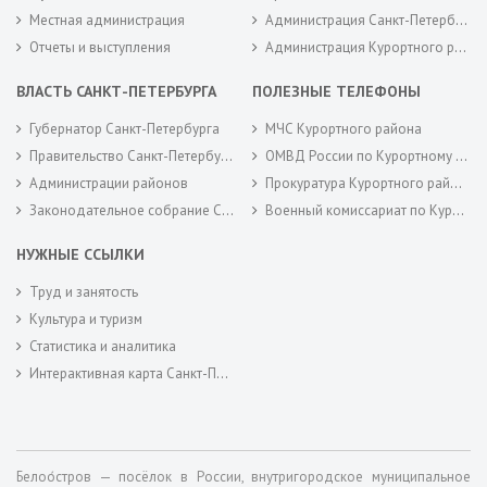
Местная администрация
Администрация Санкт-Петербурга
Отчеты и выступления
Администрация Курортного района Санкт-Петербурга
ВЛАСТЬ САНКТ-ПЕТЕРБУРГА
ПОЛЕЗНЫЕ ТЕЛЕФОНЫ
Губернатор Санкт-Петербурга
МЧС Курортного района
Правительство Санкт-Петербурга
ОМВД России по Курортному району
Администрации районов
Прокуратура Курортного района
Законодательное собрание Санкт-Петербурга
Военный комиссариат по Курортному районам города Санкт-Петербурга
НУЖНЫЕ ССЫЛКИ
Труд и занятость
Культура и туризм
Статистика и аналитика
Интерактивная карта Санкт-Петербурга
Белоо́стров — посёлок в России, внутригородское муниципальное