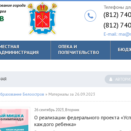
Телефоны для
(812) 74
(812) 74
E-mail: ma@m
МЕСТНАЯ
ОПЕКА И
БЮД
АДМИНИСТРАЦИЯ
ПОПЕЧИТЕЛЬСТВО
НАЯ
АВТОРИ
бразование Белоостров
» Материалы за 26.09.2023
26 сентябрь 2023, Вторник
О реализации федерального проекта «Ус
каждого ребенка»