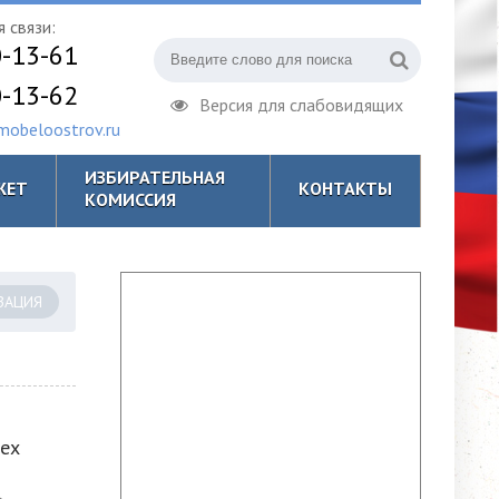
 связи:
0-13-61
0-13-62
Версия для слабовидящих
obeloostrov.ru
ИЗБИРАТЕЛЬНАЯ
ЖЕТ
КОНТАКТЫ
КОМИССИЯ
ЗАЦИЯ
пех