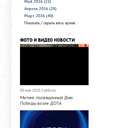
Май 2026 (22)
Апрель 2026 (28)
Март 2026 (40)
Показать / скрыть весь архив
ФОТО И ВИДЕО НОВОСТИ
09 май 2020, Суббота
Митинг, посвященный Дню
Победы возле ДОТА