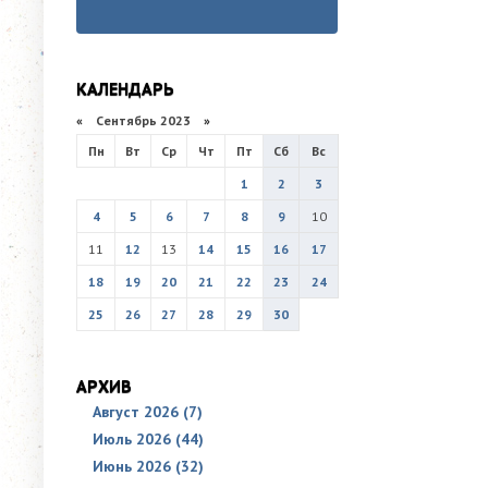
КАЛЕНДАРЬ
«
Сентябрь 2023
»
Пн
Вт
Ср
Чт
Пт
Сб
Вс
1
2
3
4
5
6
7
8
9
10
11
12
13
14
15
16
17
18
19
20
21
22
23
24
25
26
27
28
29
30
АРХИВ
Август 2026 (7)
Июль 2026 (44)
Июнь 2026 (32)