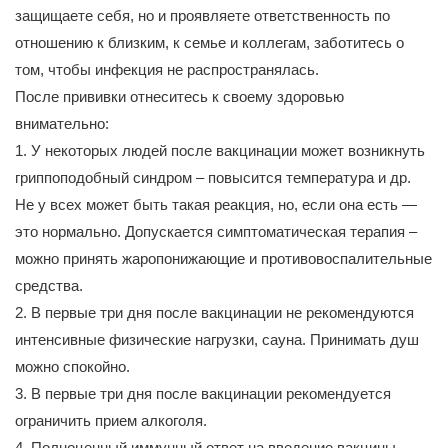
защищаете себя, но и проявляете ответственность по
отношению к близким, к семье и коллегам, заботитесь о
том, чтобы инфекция не распространялась.
После прививки отнеситесь к своему здоровью
внимательно:
1. У некоторых людей после вакцинации может возникнуть
гриппоподобный синдром – повысится температура и др.
Не у всех может быть такая реакция, но, если она есть —
это нормально. Допускается симптоматическая терапия –
можно принять жаропонижающие и противовоспалительные
средства.
2. В первые три дня после вакцинации не рекомендуются
интенсивные физические нагрузки, сауна. Принимать душ
можно спокойно.
3. В первые три дня после вакцинации рекомендуется
ограничить прием алкоголя.
4. Полноценный иммунный ответ на введение вакцины