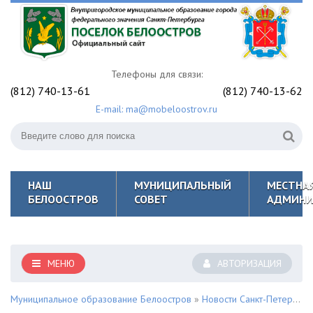
Телефоны для связи:
(812) 740-13-61
(812) 740-13-62
E-mail: ma@mobeloostrov.ru
НАШ
МУНИЦИПАЛЬНЫЙ
МЕСТНА
БЕЛООСТРОВ
СОВЕТ
АДМИНИ
МЕНЮ
АВТОРИЗАЦИЯ
Муниципальное образование Белоостров
»
Новости Санкт-Петербурга и Курортного района