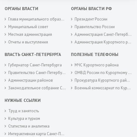
ОРГАНЫ ВЛАСТИ
ОРГАНЫ ВЛАСТИ РФ
Глава муниципального образования
Президент России
Муниципальный совет
Правительство России
Местная администрация
Администрация Санкт-Петербурга
Отчеты и выступления
Администрация Курортного района Санкт-Петербурга
ВЛАСТЬ САНКТ-ПЕТЕРБУРГА
ПОЛЕЗНЫЕ ТЕЛЕФОНЫ
Губернатор Санкт-Петербурга
МЧС Курортного района
Правительство Санкт-Петербурга
ОМВД России по Курортному району
Администрации районов
Прокуратура Курортного района
Законодательное собрание Санкт-Петербурга
Военный комиссариат по Курортному районам города Санкт-Петербурга
НУЖНЫЕ ССЫЛКИ
Труд и занятость
Культура и туризм
Статистика и аналитика
Интерактивная карта Санкт-Петербурга