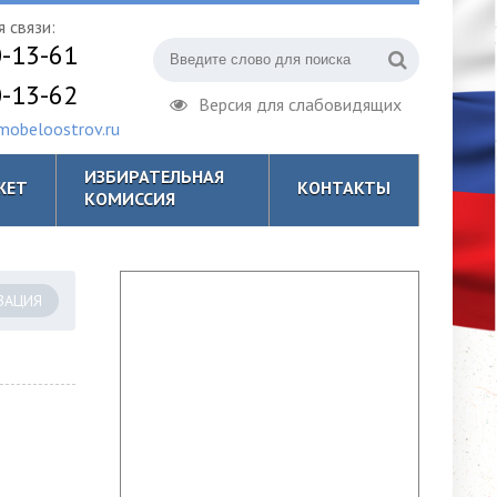
 связи:
0-13-61
0-13-62
Версия для слабовидящих
obeloostrov.ru
ИЗБИРАТЕЛЬНАЯ
ЖЕТ
КОНТАКТЫ
КОМИССИЯ
ЗАЦИЯ