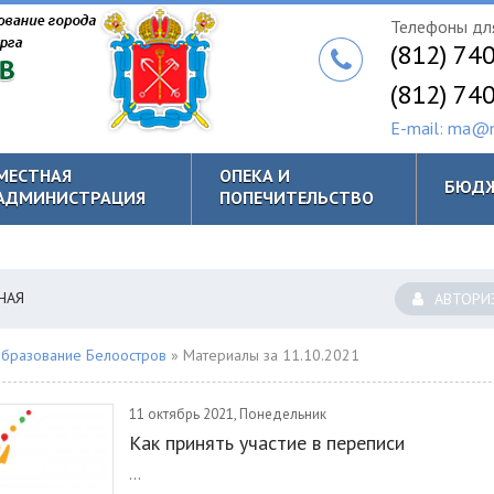
Телефоны для
(812) 74
(812) 74
E-mail: ma@m
МЕСТНАЯ
ОПЕКА И
БЮД
АДМИНИСТРАЦИЯ
ПОПЕЧИТЕЛЬСТВО
НАЯ
АВТОРИ
бразование Белоостров
» Материалы за 11.10.2021
11 октябрь 2021, Понедельник
Как принять участие в переписи
...