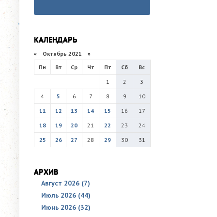
КАЛЕНДАРЬ
«
Октябрь 2021
»
Пн
Вт
Ср
Чт
Пт
Сб
Вс
1
2
3
4
5
6
7
8
9
10
11
12
13
14
15
16
17
18
19
20
21
22
23
24
25
26
27
28
29
30
31
АРХИВ
Август 2026 (7)
Июль 2026 (44)
Июнь 2026 (32)