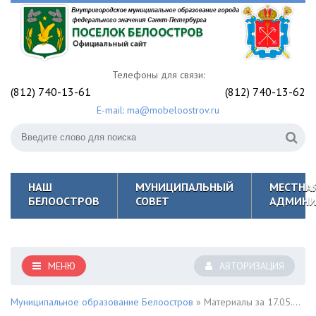
Телефоны для связи:
(812) 740-13-61
(812) 740-13-62
E-mail: ma@mobeloostrov.ru
НАШ
МУНИЦИПАЛЬНЫЙ
МЕСТНА
БЕЛООСТРОВ
СОВЕТ
АДМИНИ
МЕНЮ
АВТОРИЗАЦИЯ
Муниципальное образование Белоостров
» Материалы за 17.05.2022