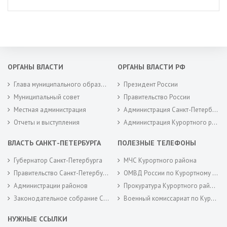
ОРГАНЫ ВЛАСТИ
ОРГАНЫ ВЛАСТИ РФ
Глава муниципального образования
Президент России
Муниципальный совет
Правительство России
Местная администрация
Администрация Санкт-Петербурга
Отчеты и выступления
Администрация Курортного района Санкт-Петербурга
ВЛАСТЬ САНКТ-ПЕТЕРБУРГА
ПОЛЕЗНЫЕ ТЕЛЕФОНЫ
Губернатор Санкт-Петербурга
МЧС Курортного района
Правительство Санкт-Петербурга
ОМВД России по Курортному району
Администрации районов
Прокуратура Курортного района
Законодательное собрание Санкт-Петербурга
Военный комиссариат по Курортному районам города Санкт-Петербурга
НУЖНЫЕ ССЫЛКИ