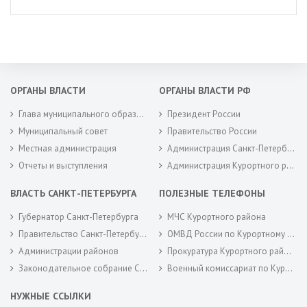
ОРГАНЫ ВЛАСТИ
ОРГАНЫ ВЛАСТИ РФ
Глава муниципального образования
Президент России
Муниципальный совет
Правительство России
Местная администрация
Администрация Санкт-Петербурга
Отчеты и выступления
Администрация Курортного района Санкт-Петербурга
ВЛАСТЬ САНКТ-ПЕТЕРБУРГА
ПОЛЕЗНЫЕ ТЕЛЕФОНЫ
Губернатор Санкт-Петербурга
МЧС Курортного района
Правительство Санкт-Петербурга
ОМВД России по Курортному району
Администрации районов
Прокуратура Курортного района
Законодательное собрание Санкт-Петербурга
Военный комиссариат по Курортному районам города Санкт-Петербурга
НУЖНЫЕ ССЫЛКИ