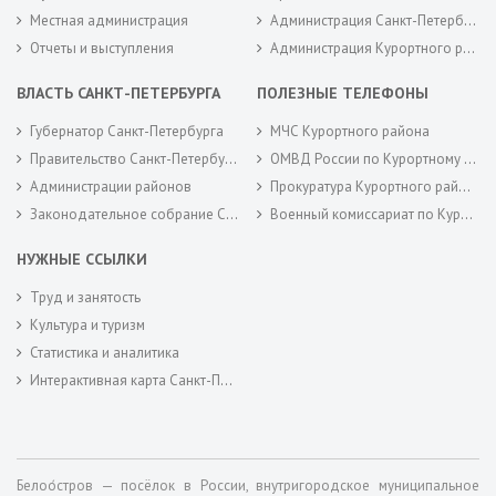
Местная администрация
Администрация Санкт-Петербурга
Отчеты и выступления
Администрация Курортного района Санкт-Петербурга
ВЛАСТЬ САНКТ-ПЕТЕРБУРГА
ПОЛЕЗНЫЕ ТЕЛЕФОНЫ
Губернатор Санкт-Петербурга
МЧС Курортного района
Правительство Санкт-Петербурга
ОМВД России по Курортному району
Администрации районов
Прокуратура Курортного района
Законодательное собрание Санкт-Петербурга
Военный комиссариат по Курортному районам города Санкт-Петербурга
НУЖНЫЕ ССЫЛКИ
Труд и занятость
Культура и туризм
Статистика и аналитика
Интерактивная карта Санкт-Петербурга
Белоо́стров — посёлок в России, внутригородское муниципальное