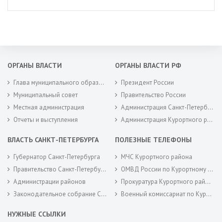
ОРГАНЫ ВЛАСТИ
ОРГАНЫ ВЛАСТИ РФ
Глава муниципального образования
Президент России
Муниципальный совет
Правительство России
Местная администрация
Администрация Санкт-Петербурга
Отчеты и выступления
Администрация Курортного района Санкт-Петербурга
ВЛАСТЬ САНКТ-ПЕТЕРБУРГА
ПОЛЕЗНЫЕ ТЕЛЕФОНЫ
Губернатор Санкт-Петербурга
МЧС Курортного района
Правительство Санкт-Петербурга
ОМВД России по Курортному району
Администрации районов
Прокуратура Курортного района
Законодательное собрание Санкт-Петербурга
Военный комиссариат по Курортному районам города Санкт-Петербурга
НУЖНЫЕ ССЫЛКИ