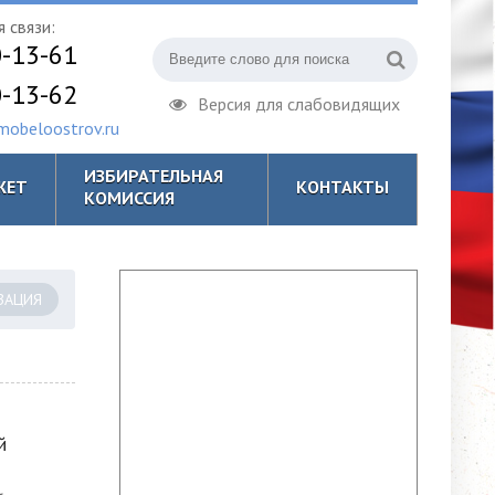
 связи:
0-13-61
0-13-62
Версия для слабовидящих
obeloostrov.ru
ИЗБИРАТЕЛЬНАЯ
ЖЕТ
КОНТАКТЫ
КОМИССИЯ
ЗАЦИЯ
й