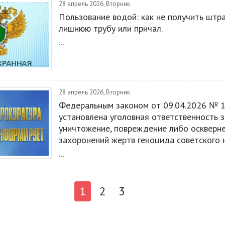
28 апрель 2026, Вторник
Пользование водой: как не получить штр
лишнюю трубу или причал.
...
28 апрель 2026, Вторник
Федеральным законом от 09.04.2026 № 
установлена уголовная ответственность з
уничтожение, повреждение либо оскверн
захоронений жертв геноцида советского 
...
1
2
3