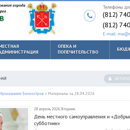
Телефоны для
(812) 74
(812) 74
E-mail: ma@m
МЕСТНАЯ
ОПЕКА И
БЮД
АДМИНИСТРАЦИЯ
ПОПЕЧИТЕЛЬСТВО
НАЯ
АВТОРИ
бразование Белоостров
» Материалы за 28.04.2026
28 апрель 2026, Вторник
День местного самоуправления и «Добры
субботник»