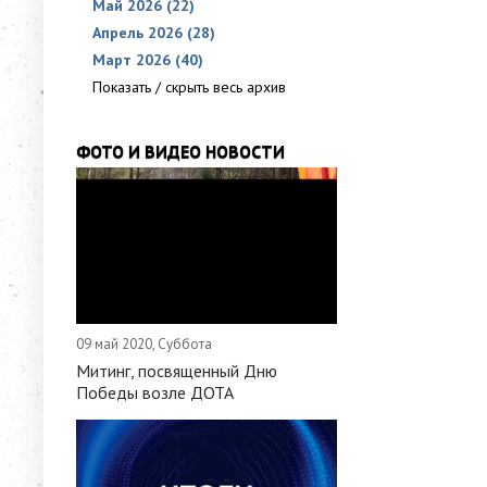
Май 2026 (22)
Апрель 2026 (28)
Март 2026 (40)
Показать / скрыть весь архив
ФОТО И ВИДЕО НОВОСТИ
09 май 2020, Суббота
Митинг, посвященный Дню
Победы возле ДОТА