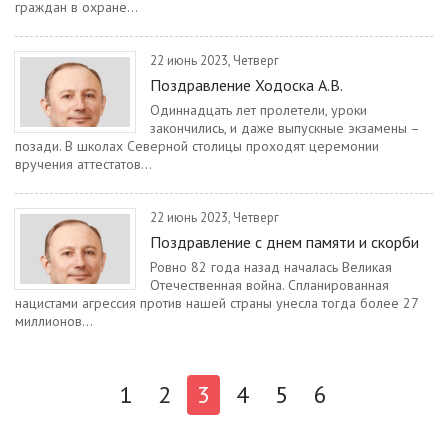
граждан в охране...
22 июнь 2023, Четверг
Поздравление Ходоска А.В.
Одиннадцать лет пролетели, уроки
закончились, и даже выпускные экзамены –
позади. В школах Северной столицы проходят церемонии
вручения аттестатов...
22 июнь 2023, Четверг
Поздравление с днем памяти и скорби
Ровно 82 года назад началась Великая
Отечественная война. Спланированная
нацистами агрессия против нашей страны унесла тогда более 27
миллионов...
1
2
3
4
5
6