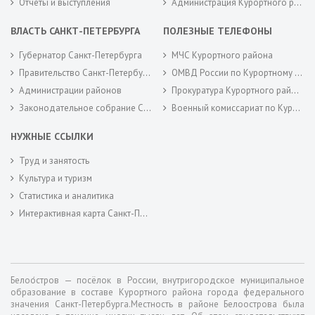
Отчеты и выступления
Администрация Курортного района Санкт-Петербурга
ВЛАСТЬ САНКТ-ПЕТЕРБУРГА
ПОЛЕЗНЫЕ ТЕЛЕФОНЫ
Губернатор Санкт-Петербурга
МЧС Курортного района
Правительство Санкт-Петербурга
ОМВД России по Курортному району
Администрации районов
Прокуратура Курортного района
Законодательное собрание Санкт-Петербурга
Военный комиссариат по Курортному районам города Санкт-Петербурга
НУЖНЫЕ ССЫЛКИ
Труд и занятость
Культура и туризм
Статистика и аналитика
Интерактивная карта Санкт-Петербурга
Белоо́стров — посёлок в России, внутригородское муниципальное
образование в составе Курортного района города федерального
значения Санкт-Петербурга.Местность в районе Белоострова была