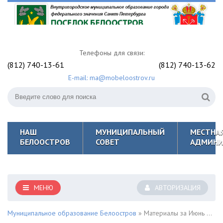
Телефоны для связи:
(812) 740-13-61
(812) 740-13-62
E-mail: ma@mobeloostrov.ru
НАШ
МУНИЦИПАЛЬНЫЙ
МЕСТНА
БЕЛООСТРОВ
СОВЕТ
АДМИНИ
МЕНЮ
АВТОРИЗАЦИЯ
Муниципальное образование Белоостров
» Материалы за Июнь 2023 года » Страница 3