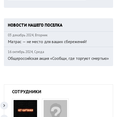
НОВОСТИ НАШЕГО ПОСЕЛКА
03 декабрь 2024, Вторник
Матрас — не место для ваших сбережений!
16 октябрь 2024, Среда
Общероссийская акция «Сообщи, где торгуют смертью»
СОТРУДНИКИ