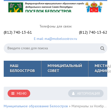
Телефоны для связи:
(812) 740-13-61
(812) 740-13-62
E-mail: ma@mobeloostrov.ru
НАШ
МУНИЦИПАЛЬНЫЙ
МЕСТНА
БЕЛООСТРОВ
СОВЕТ
АДМИНИ
МЕНЮ
АВТОРИЗАЦИЯ
Муниципальное образование Белоостров
» Материалы за Ноябрь 2023 года