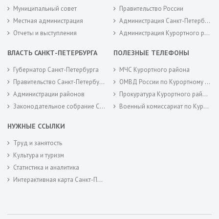
Муниципальный совет
Правительство России
Местная администрация
Администрация Санкт-Петербурга
Отчеты и выступления
Администрация Курортного района Санкт-Петербурга
ВЛАСТЬ САНКТ-ПЕТЕРБУРГА
ПОЛЕЗНЫЕ ТЕЛЕФОНЫ
Губернатор Санкт-Петербурга
МЧС Курортного района
Правительство Санкт-Петербурга
ОМВД России по Курортному району
Администрации районов
Прокуратура Курортного района
Законодательное собрание Санкт-Петербурга
Военный комиссариат по Курортному районам города Санкт-Петербурга
НУЖНЫЕ ССЫЛКИ
Труд и занятость
Культура и туризм
Статистика и аналитика
Интерактивная карта Санкт-Петербурга