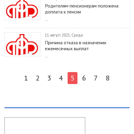
Родителям-пенсионерам положена
доплата к пенсии
...
11 август 2021, Среда
Причина отказа в назначении
ежемесячных выплат
...
1
2
3
4
5
6
7
8