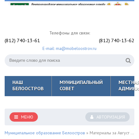
Телефоны для связи:
(812) 740-13-61
(812) 740-13-62
E-mail: ma@mobeloostrov.ru
НАШ
МУНИЦИПАЛЬНЫЙ
МЕСТНА
БЕЛООСТРОВ
СОВЕТ
АДМИНИ
МЕНЮ
АВТОРИЗАЦИЯ
Муниципальное образование Белоостров
» Материалы за Август 2021 года » Страница 5