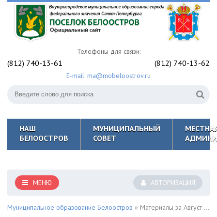
Телефоны для связи:
(812) 740-13-61
(812) 740-13-62
E-mail: ma@mobeloostrov.ru
НАШ
МУНИЦИПАЛЬНЫЙ
МЕСТНА
БЕЛООСТРОВ
СОВЕТ
АДМИНИ
МЕНЮ
АВТОРИЗАЦИЯ
Муниципальное образование Белоостров
» Материалы за Август 2025 года