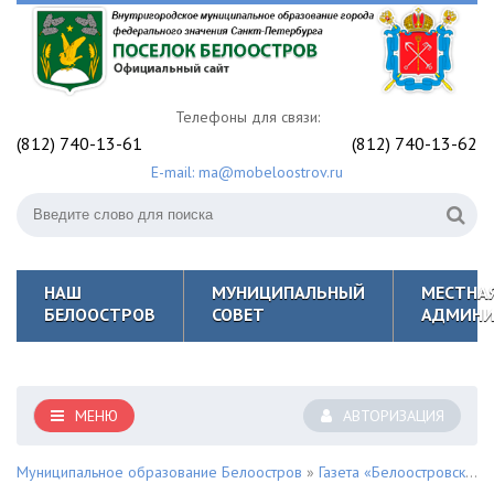
Телефоны для связи:
(812) 740-13-61
(812) 740-13-62
E-mail: ma@mobeloostrov.ru
НАШ
МУНИЦИПАЛЬНЫЙ
МЕСТНА
БЕЛООСТРОВ
СОВЕТ
АДМИНИ
МЕНЮ
АВТОРИЗАЦИЯ
Муниципальное образование Белоостров
»
Газета «Белоостровский Вестник»