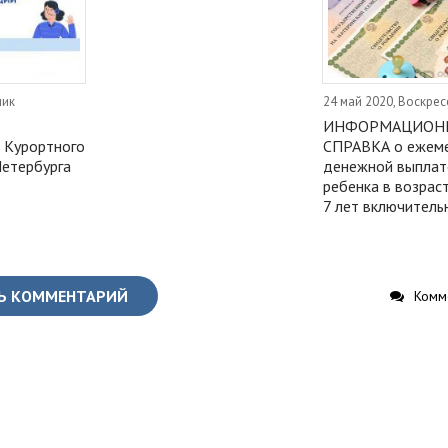
ник
24 май 2020, Воскрес
ИНФОРМАЦИОН
 Курортного
СПРАВКА о ежем
Петербурга
денежной выплат
ребенка в возрас
7 лет включитель
Ь КОММЕНТАРИЙ
Комме