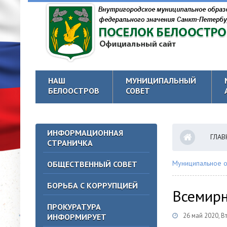
НАШ
МУНИЦИПАЛЬНЫЙ
БЕЛООСТРОВ
СОВЕТ
ИНФОРМАЦИОННАЯ
ГЛАВ
СТРАНИЧКА
Муниципальное о
ОБЩЕСТВЕННЫЙ СОВЕТ
БОРЬБА С КОРРУПЦИЕЙ
Всемирн
ПРОКУРАТУРА
26 май 2020, В
ИНФОРМИРУЕТ