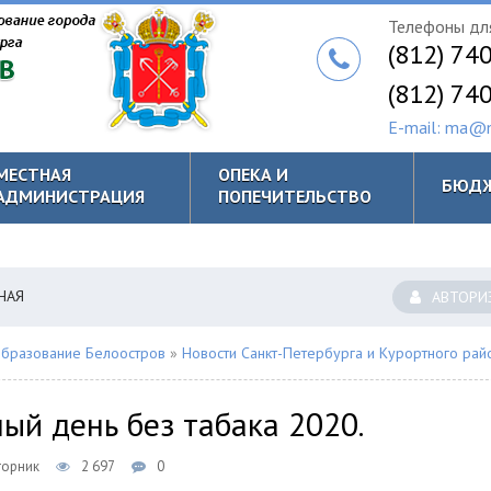
Телефоны для
(812) 74
(812) 74
E-mail: ma@m
МЕСТНАЯ
ОПЕКА И
БЮД
АДМИНИСТРАЦИЯ
ПОПЕЧИТЕЛЬСТВО
НАЯ
АВТОРИ
бразование Белоостров
»
Новости Санкт-Петербурга и Курортного рай
ый день без табака 2020.
торник
2 697
0