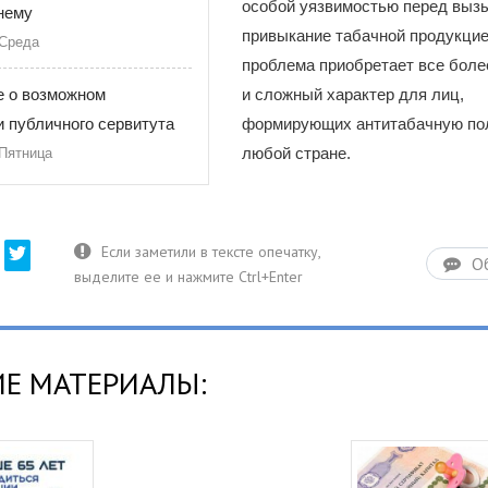
особой уязвимостью перед вы
нему
привыкание табачной продукцие
 Среда
проблема приобретает все боле
 о возможном
и сложный характер для лиц,
 публичного сервитута
формирующих антитабачную пол
любой стране.
 Пятница
О
Е МАТЕРИАЛЫ: