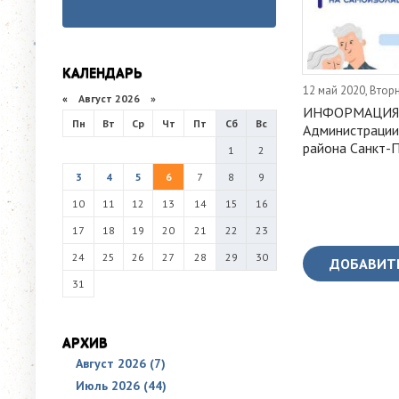
КАЛЕНДАРЬ
12 май 2020, Втор
«
Август 2026 »
ИНФОРМАЦИЯ
Пн
Вт
Ср
Чт
Пт
Сб
Вс
Администрации
района Санкт-
1
2
3
4
5
6
7
8
9
10
11
12
13
14
15
16
17
18
19
20
21
22
23
24
25
26
27
28
29
30
ДОБАВИТ
31
АРХИВ
Август 2026 (7)
Июль 2026 (44)