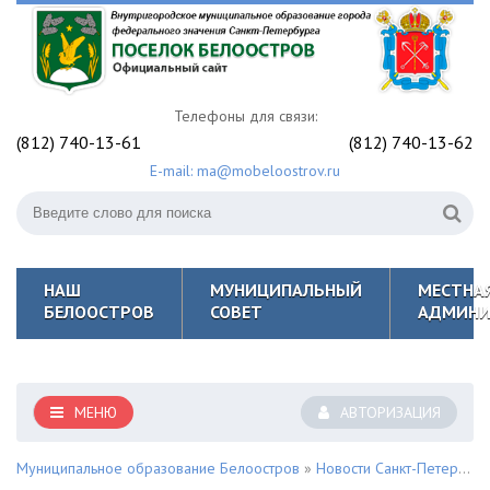
Телефоны для связи:
(812) 740-13-61
(812) 740-13-62
E-mail: ma@mobeloostrov.ru
НАШ
МУНИЦИПАЛЬНЫЙ
МЕСТНА
БЕЛООСТРОВ
СОВЕТ
АДМИНИ
МЕНЮ
АВТОРИЗАЦИЯ
Муниципальное образование Белоостров
»
Новости Санкт-Петербурга и Курортного района