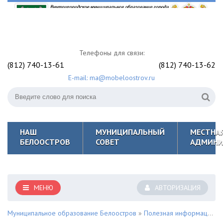
Телефоны для связи:
(812) 740-13-61
(812) 740-13-62
E-mail: ma@mobeloostrov.ru
НАШ
МУНИЦИПАЛЬНЫЙ
МЕСТНА
БЕЛООСТРОВ
СОВЕТ
АДМИНИ
МЕНЮ
АВТОРИЗАЦИЯ
Муниципальное образование Белоостров
»
Полезная информация для жителей