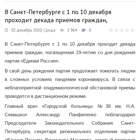
В Санкт-Петербурге с 1 по 10 декабря
проходит декада приемов граждан,
02 декабрь 2020, Среда
1 964
0
В Санкт-Петербурге с 1 по 10 декабря проходит декада
приемов граждан, посвященная 19-летию со дня рождения
партии «Единая Россия».
В свой день рождения партия продолжает помогать людям
в сложных условиях пандемии коронавируса. В связи с
неблагоприятной эпидемиологической обстановкой приемы
проводятся в дистанционном режиме.
Главный врач «Городской больницы №38 им. Н.А.
Семашко» Александр Панфиленко поблагодарил
Председателя Законодательного Собрания Санкт-
Петербурга, секретаря регионального отделения партии
«Единая Россия» Вячеслава Макарова, который проводил