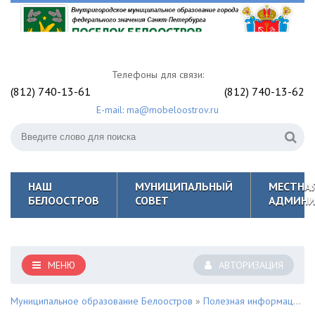
Телефоны для связи:
(812) 740-13-61
(812) 740-13-62
E-mail: ma@mobeloostrov.ru
НАШ
МУНИЦИПАЛЬНЫЙ
МЕСТНА
БЕЛООСТРОВ
СОВЕТ
АДМИНИ
МЕНЮ
АВТОРИЗАЦИЯ
Муниципальное образование Белоостров
»
Полезная информация для жителей