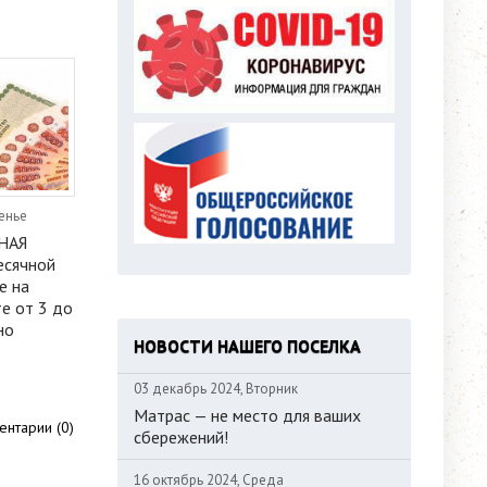
енье
НАЯ
есячной
е на
те от 3 до
но
НОВОСТИ НАШЕГО ПОСЕЛКА
03 декабрь 2024, Вторник
Матрас — не место для ваших
нтарии (0)
сбережений!
16 октябрь 2024, Среда