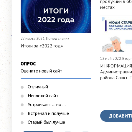
продукции в о
местах
27 марта 2023, Понедельник
Итоги за «2022 год»
12 май 2020, Втор
ОПРОС
ИНФОРМАЦИЯ
Оцените новый сайт
Администрации
района Санкт-
Отличный
Неплохой сайт
Устраивает ... но ...
Встречал и получше
ДОБАВИТ
Старый был лучше