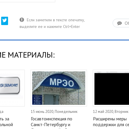
О
Е МАТЕРИАЛЫ:
да
15 июнь 2020, Понедельник
12 май 2020, Вторник
ть за
Госавтоинспекция по
Расширены меры
ольной
Санкт-Петербургу и
поддержки для се