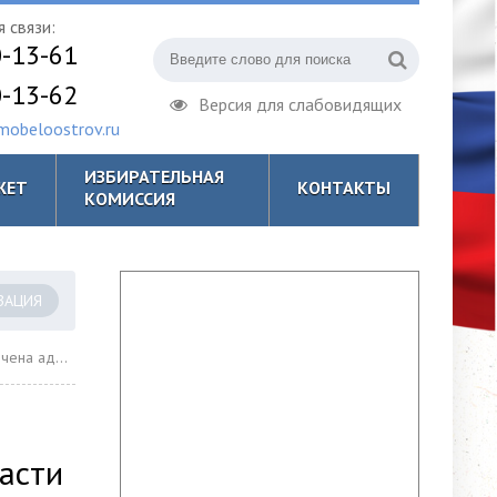
 связи:
0-13-61
0-13-62
Версия для слабовидящих
obeloostrov.ru
ИЗБИРАТЕЛЬНАЯ
ЖЕТ
КОНТАКТЫ
КОМИССИЯ
ЗАЦИЯ
а правонарушения в области воинского учета
асти