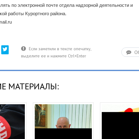
ять по электронной почте отдела надзорной деятельности и
ой работы Курортного района.
ail.ru
О
Е МАТЕРИАЛЫ: