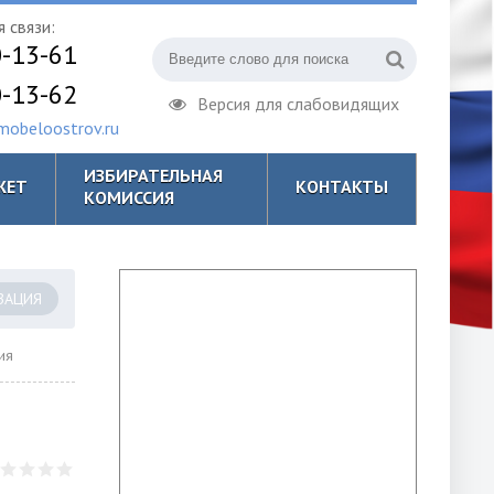
 связи:
0-13-61
0-13-62
Версия для слабовидящих
obeloostrov.ru
ИЗБИРАТЕЛЬНАЯ
ЖЕТ
КОНТАКТЫ
КОМИССИЯ
ЗАЦИЯ
ия