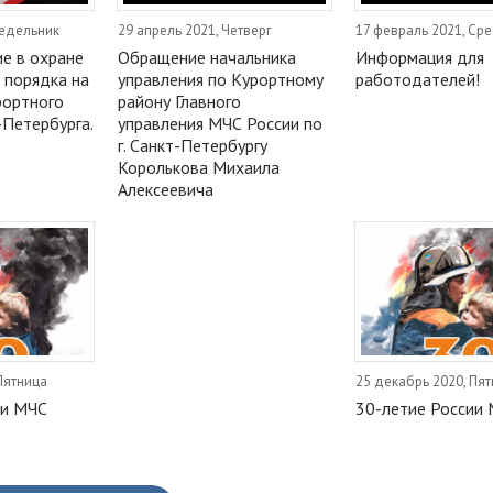
недельник
29 апрель 2021, Четверг
17 февраль 2021, Ср
е в охране
Обращение начальника
Информация для
 порядка на
управления по Курортному
работодателей!
рортного
району Главного
-Петербурга.
управления МЧС России по
г. Санкт-Петербургу
Королькова Михаила
Алексеевича
Пятница
25 декабрь 2020, Пя
ии МЧС
30-летие России