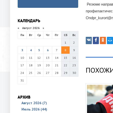
Резюме направл
профилактическ
Ondpr_kurort@m
КАЛЕНДАРЬ
«
Август 2026 »
Пн
Вт
Ср
Чт
Пт
Сб
Вс
1
2
3
4
5
6
7
8
9
10
11
12
13
14
15
16
17
18
19
20
21
22
23
ПОХОЖИ
24
25
26
27
28
29
30
31
АРХИВ
Август 2026 (7)
Июль 2026 (44)