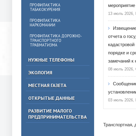
ПРОФИЛАКТИКА
мероприятие 
ТАБАКОКУРЕНИЯ
13 июль 2026,
ПРОФИЛАКТИКА
НАРКОМАНИИ
Извещение
ПРОФИЛАКТИКА ДОРОЖНО-
отчета о гос
ТРАНСПОРТНОГО
кадастровой 
ТРАВМАТИЗМА
порядке и ср
НУЖНЫЕ ТЕЛЕФОНЫ
замечаний к 
08 июль 2026,
ЭКОЛОГИЯ
Сообщение
МЕСТНАЯ ГАЗЕТА
установлении
ОТКРЫТЫЕ ДАННЫЕ
03 июль 2026,
РАЗВИТИЕ МАЛОГО
ПРЕДПРИНИМАТЕЛЬСТВА
Транспортная, д
⠀