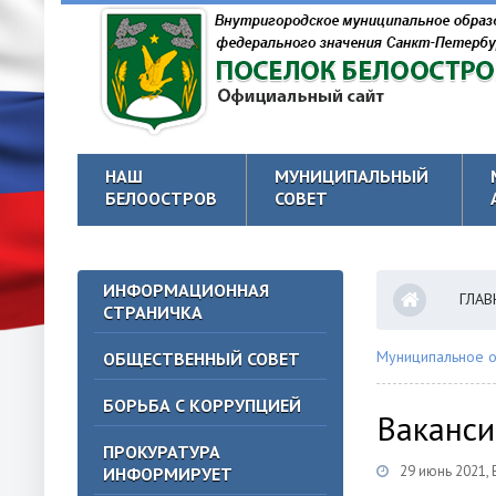
НАШ
МУНИЦИПАЛЬНЫЙ
БЕЛООСТРОВ
СОВЕТ
ИНФОРМАЦИОННАЯ
ГЛАВ
СТРАНИЧКА
Муниципальное о
ОБЩЕСТВЕННЫЙ СОВЕТ
БОРЬБА С КОРРУПЦИЕЙ
Ваканси
ПРОКУРАТУРА
29 июнь 2021,
ИНФОРМИРУЕТ